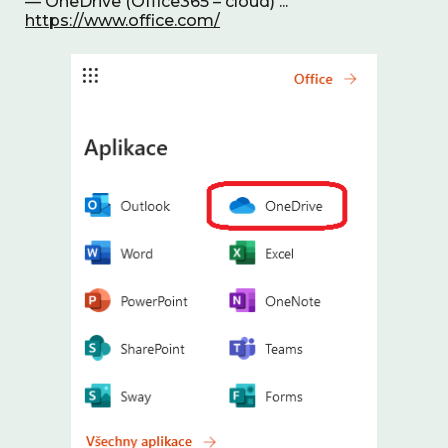
— OneDrive (Office365 – cloud) ... 
https://www.office.com/