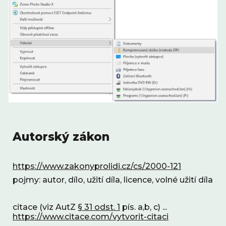
Autorský zákon
https://www.zakonyprolidi.cz/cs/2000-121
pojmy: autor, dílo, užití díla, licence, volné užití díla
citace (viz AutZ 
§ 31 odst. 1
 pís. a,b, c) ... 
https://www.citace.com/vytvorit-citaci