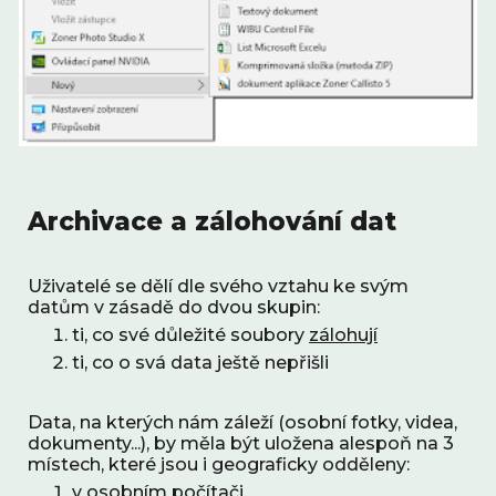
Archivace a zálohování dat
Uživatelé se dělí dle svého vztahu ke svým 
datům v zásadě do dvou skupin:
ti, co své důležité soubory 
zálohují
ti, co o svá data ještě nepřišli
Data, na kterých nám záleží (osobní fotky, videa, 
dokumenty...), by měla být uložena alespoň na 3 
místech, které jsou i geograficky odděleny:
v osobním počítači