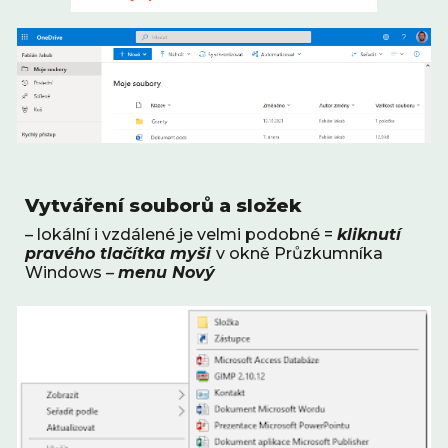
Vytváření souborů a složek
– lokální i vzdálené je velmi podobné = 
kliknutí 
pravého tlačítka myši 
v okně Průzkumníka 
Windows – 
menu Nový