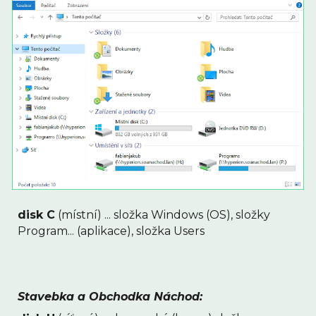
disk C
 (místní) ... složka Windows (OS), složky 
Program... (aplikace), složka Users
Stavebka a Obchodka Náchod: