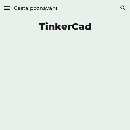
Cesta poznávání
Skip to main content
Skip to navigation
TinkerCad